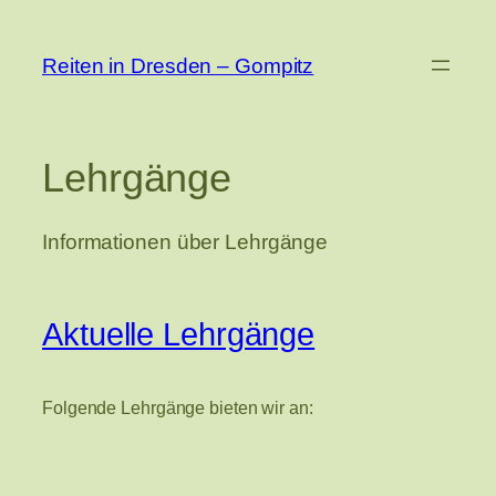
Zum
Inhalt
Reiten in Dresden – Gompitz
springen
Lehrgänge
Informationen über Lehrgänge
Aktuelle Lehrgänge
Folgende Lehrgänge bieten wir an: